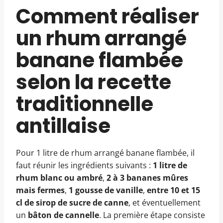
Comment réaliser
un rhum arrangé
banane flambée
selon la recette
traditionnelle
antillaise
Pour 1 litre de rhum arrangé banane flambée, il
faut réunir les ingrédients suivants :
1 litre de
rhum blanc ou ambré
,
2 à 3 bananes mûres
mais fermes
,
1 gousse de vanille
,
entre 10 et 15
cl de sirop de sucre de canne
, et éventuellement
un
bâton de cannelle
. La première étape consiste