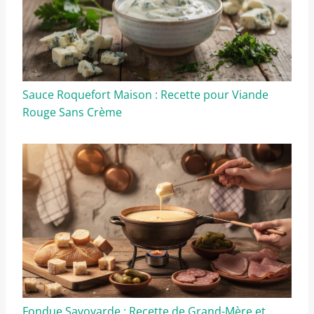
Sauce Roquefort Maison : Recette pour Viande
Rouge Sans Crème
Fondue Savoyarde : Recette de Grand-Mère et