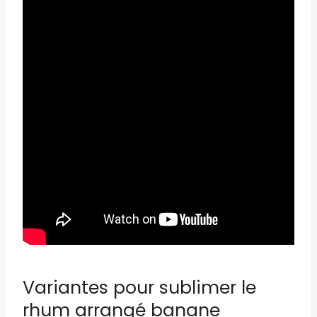
Variantes pour sublimer le
rhum arrangé banane