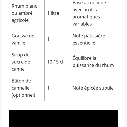
Base alcoolique
Rhum blanc
avec profils
ou ambré
1 litre
aromatiques
agricole
variables
Gousse de
Note pâtissière
1
vanille
essentielle
Sirop de
Équilibre la
sucre de
10-15 cl
puissance du rhum
canne
Bâton de
cannelle
1
Note épicée subtile
(optionnel)