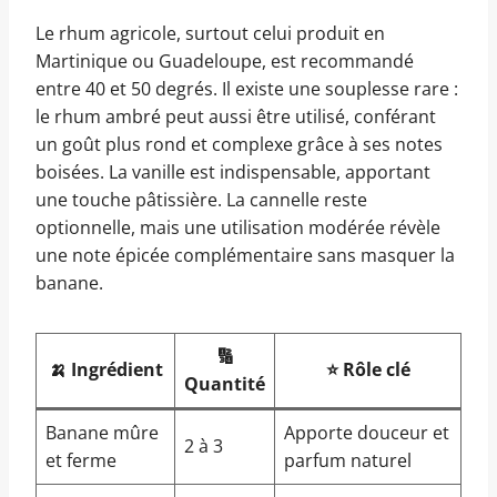
Le rhum agricole, surtout celui produit en
Martinique ou Guadeloupe, est recommandé
entre 40 et 50 degrés. Il existe une souplesse rare :
le rhum ambré peut aussi être utilisé, conférant
un goût plus rond et complexe grâce à ses notes
boisées. La vanille est indispensable, apportant
une touche pâtissière. La cannelle reste
optionnelle, mais une utilisation modérée révèle
une note épicée complémentaire sans masquer la
banane.
🔢
🍌 Ingrédient
⭐ Rôle clé
Quantité
Banane mûre
Apporte douceur et
2 à 3
et ferme
parfum naturel