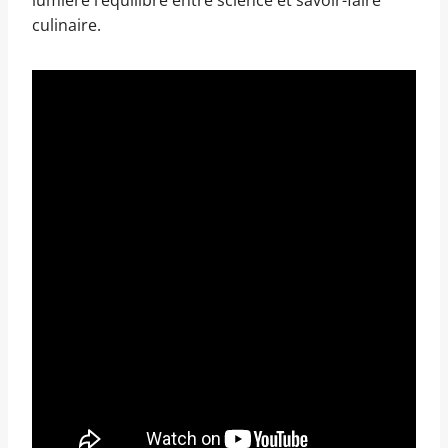
lumière l’équilibre entre science et savoir-faire
culinaire.