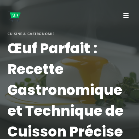
Aller
au
contenu
CUISINE & GASTRONOMIE
Œuf Parfait :
Recette
Gastronomique
et Technique de
Cuisson Précise