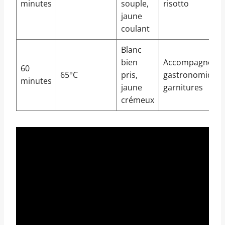
minutes
souple,
risotto
jaune
coulant
Blanc
bien
Accompagneme
60
65°C
pris,
gastronomique,
minutes
jaune
garnitures
crémeux