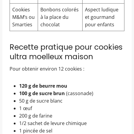
Cookies
Bonbons colorés
Aspect ludique
M&M’s ou
à la place du
et gourmand
Smarties
chocolat
pour enfants
Recette pratique pour cookies
ultra moelleux maison
Pour obtenir environ 12 cookies :
120 g de beurre mou
100 g de sucre brun
(cassonade)
50 g de sucre blanc
1 œuf
200 g de farine
1/2 sachet de levure chimique
1 pincée de sel