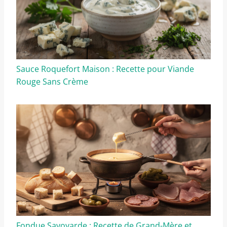
Sauce Roquefort Maison : Recette pour Viande
Rouge Sans Crème
Fondue Savoyarde : Recette de Grand-Mère et