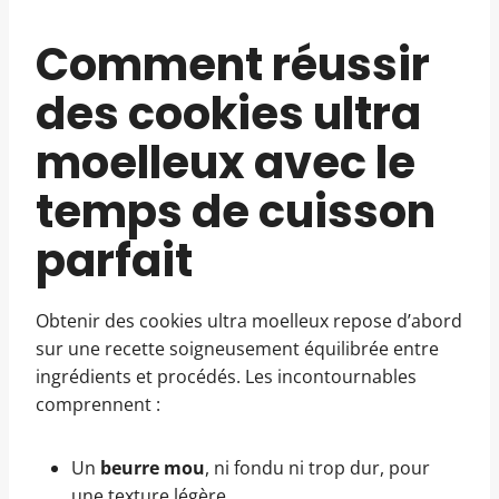
Comment réussir
des cookies ultra
moelleux avec le
temps de cuisson
parfait
Obtenir des cookies ultra moelleux repose d’abord
sur une recette soigneusement équilibrée entre
ingrédients et procédés. Les incontournables
comprennent :
Un
beurre mou
, ni fondu ni trop dur, pour
une texture légère.