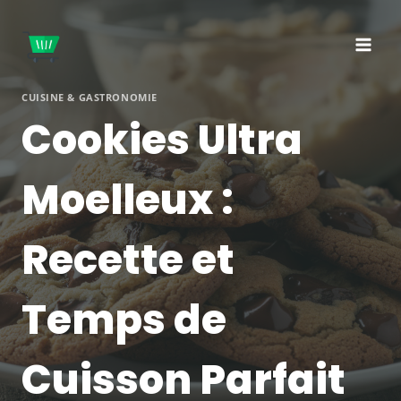
Aller
au
contenu
CUISINE & GASTRONOMIE
Cookies Ultra
Moelleux :
Recette et
Temps de
Cuisson Parfait