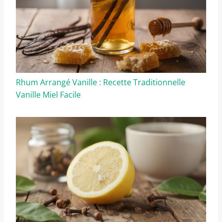
Rhum Arrangé Vanille : Recette Traditionnelle
Vanille Miel Facile