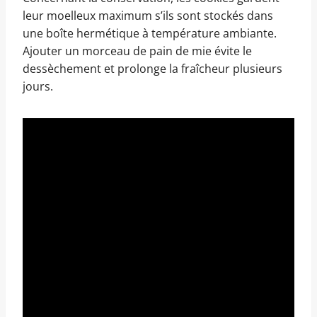
leur moelleux maximum s’ils sont stockés dans
une boîte hermétique à température ambiante.
Ajouter un morceau de pain de mie évite le
dessèchement et prolonge la fraîcheur plusieurs
jours.