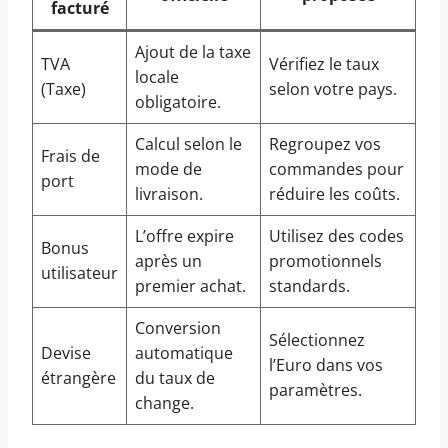
facturé
Ajout de la taxe
TVA
Vérifiez le taux
locale
(Taxe)
selon votre pays.
obligatoire.
Calcul selon le
Regroupez vos
Frais de
mode de
commandes pour
port
livraison.
réduire les coûts.
L’offre expire
Utilisez des codes
Bonus
après un
promotionnels
utilisateur
premier achat.
standards.
Conversion
Sélectionnez
Devise
automatique
l’Euro dans vos
étrangère
du taux de
paramètres.
change.