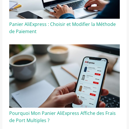
Panier AliExpress : Choisir et Modifier la Méthode
de Paiement
Pourquoi Mon Panier AliExpress Affiche des Frais
de Port Multiples ?