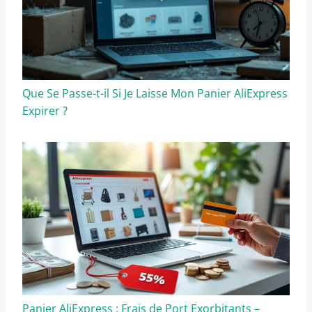
Que Se Passe-t-il Si Je Laisse Mon Panier AliExpress
Expirer ?
Panier AliExpress : Frais de Port Exorbitants –