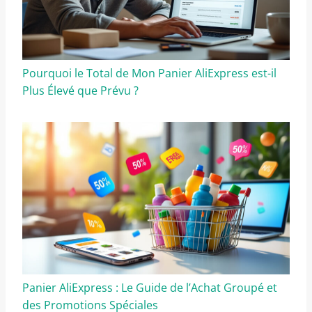
Pourquoi le Total de Mon Panier AliExpress est-il
Plus Élevé que Prévu ?
Panier AliExpress : Le Guide de l’Achat Groupé et
des Promotions Spéciales