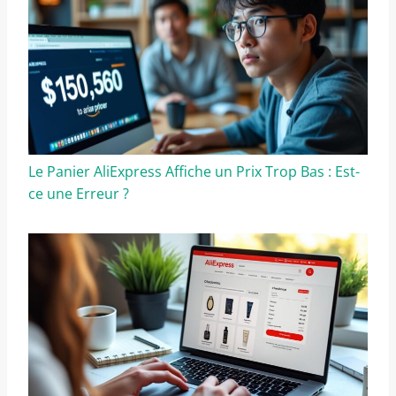
Le Panier AliExpress Affiche un Prix Trop Bas : Est-
ce une Erreur ?