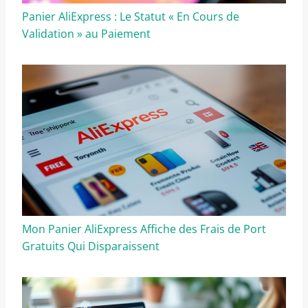
Panier AliExpress : Le Statut « En Cours de
Validation » au Paiement
Mon Panier AliExpress Affiche des Frais de Port
Gratuits Qui Disparaissent