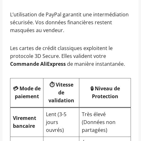
L’utilisation de PayPal garantit une intermédiation
sécurisée. Vos données financières restent
masquées au vendeur.
Les cartes de crédit classiques exploitent le
protocole 3D Secure. Elles valident votre
Commande AliExpress
de manière instantanée.
⏱️ Vitesse
💳 Mode de
🔒 Niveau de
de
paiement
Protection
validation
Lent (3-5
Très élevé
Virement
jours
(Données non
bancaire
ouvrés)
partagées)