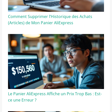
Comment Supprimer l’Historique des Achats
(Articles) de Mon Panier AliExpress
Le Panier AliExpress Affiche un Prix Trop Bas : Est-
ce une Erreur ?