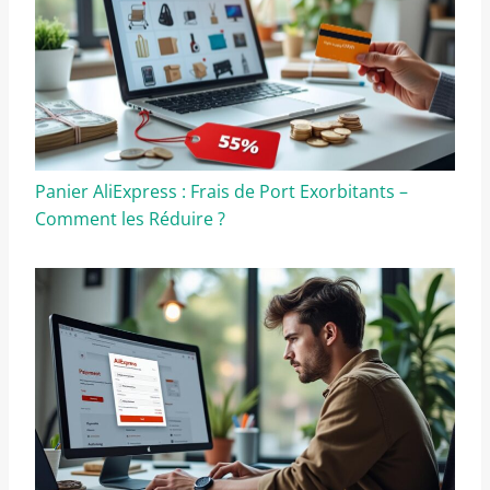
Panier AliExpress : Frais de Port Exorbitants –
Comment les Réduire ?