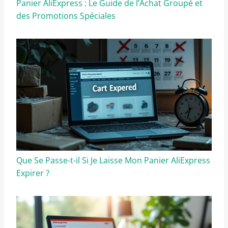
Panier AliExpress : Le Guide de l’Achat Groupé et
des Promotions Spéciales
Que Se Passe-t-il Si Je Laisse Mon Panier AliExpress
Expirer ?