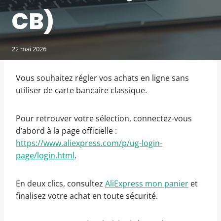
CB)
22 mai 2026
Vous souhaitez régler vos achats en ligne sans
utiliser de carte bancaire classique.
Pour retrouver votre sélection, connectez-vous
d’abord à la page officielle :
https://www.aliexpress.com/p/ug-login-
page/login.html
.
En deux clics, consultez
AliExpress mon panier
et
finalisez votre achat en toute sécurité.