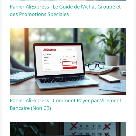
Panier AliExpress : Le Guide de l’Achat Groupé et
des Promotions Spéciales
Panier AliExpress : Comment Payer par Virement
Bancaire (Non CB)