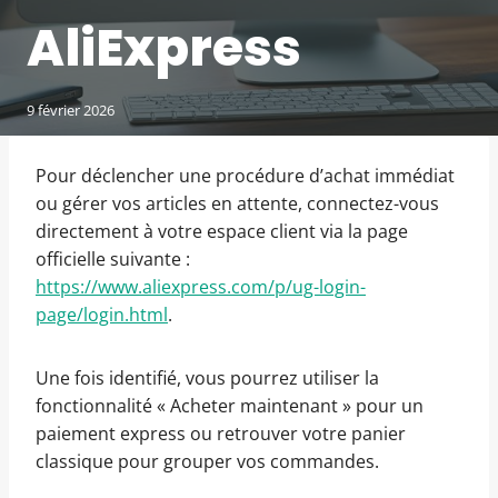
AliExpress
9 février 2026
Pour déclencher une procédure d’achat immédiat
ou gérer vos articles en attente, connectez-vous
directement à votre espace client via la page
officielle suivante :
https://www.aliexpress.com/p/ug-login-
page/login.html
.
Une fois identifié, vous pourrez utiliser la
fonctionnalité « Acheter maintenant » pour un
paiement express ou retrouver votre panier
classique pour grouper vos commandes.