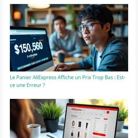
Le Panier AliExpress Affiche un Prix Trop Bas : Est-
ce une Erreur ?