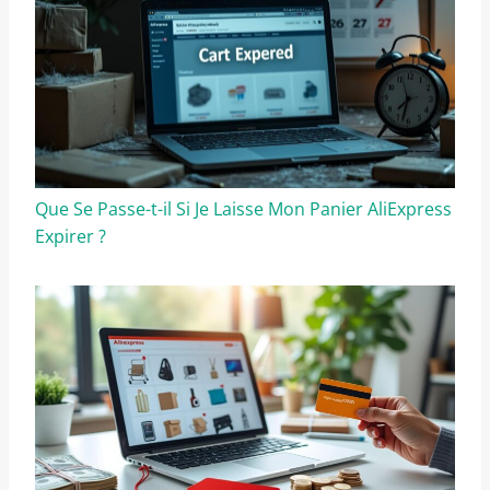
Que Se Passe-t-il Si Je Laisse Mon Panier AliExpress
Expirer ?