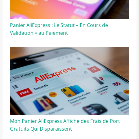
Panier AliExpress : Le Statut « En Cours de
Validation » au Paiement
Mon Panier AliExpress Affiche des Frais de Port
Gratuits Qui Disparaissent