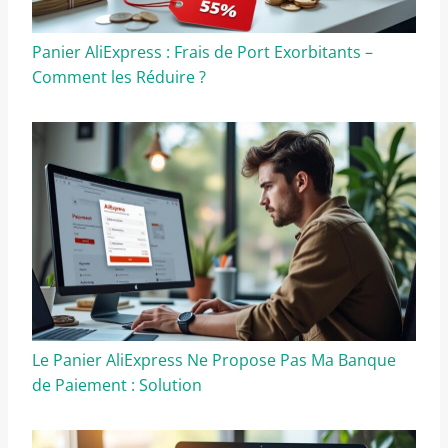
Panier AliExpress : Frais de Port Exorbitants –
Comment les Réduire ?
Le Panier AliExpress Ne Propose Pas Ma Banque
de Paiement : Solution