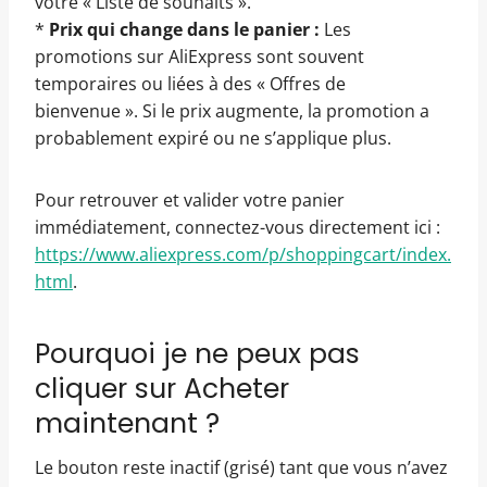
votre « Liste de souhaits ».
*
Prix qui change dans le panier :
Les
promotions sur AliExpress sont souvent
temporaires ou liées à des « Offres de
bienvenue ». Si le prix augmente, la promotion a
probablement expiré ou ne s’applique plus.
Pour retrouver et valider votre panier
immédiatement, connectez-vous directement ici :
https://www.aliexpress.com/p/shoppingcart/index.
html
.
Pourquoi je ne peux pas
cliquer sur Acheter
maintenant ?
Le bouton reste inactif (grisé) tant que vous n’avez