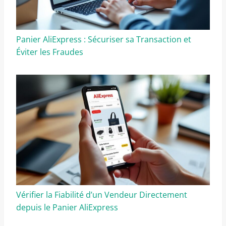
Panier AliExpress : Sécuriser sa Transaction et
Éviter les Fraudes
Vérifier la Fiabilité d’un Vendeur Directement
depuis le Panier AliExpress