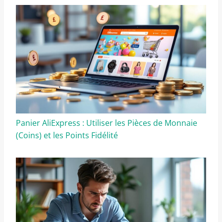
Panier AliExpress : Utiliser les Pièces de Monnaie
(Coins) et les Points Fidélité