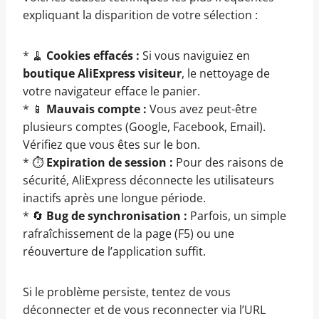
expliquant la disparition de votre sélection :
* 🧹
Cookies effacés :
Si vous naviguiez en
boutique AliExpress visiteur
, le nettoyage de
votre navigateur efface le panier.
* 📱
Mauvais compte :
Vous avez peut-être
plusieurs comptes (Google, Facebook, Email).
Vérifiez que vous êtes sur le bon.
* ⏱️
Expiration de session :
Pour des raisons de
sécurité, AliExpress déconnecte les utilisateurs
inactifs après une longue période.
* 🔄
Bug de synchronisation :
Parfois, un simple
rafraîchissement de la page (F5) ou une
réouverture de l’application suffit.
Si le problème persiste, tentez de vous
déconnecter et de vous reconnecter via l’URL