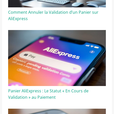
Comment Annuler la Validation d’un Panier sur
AliExpress
Panier AliExpress : Le Statut « En Cours de
Validation » au Paiement