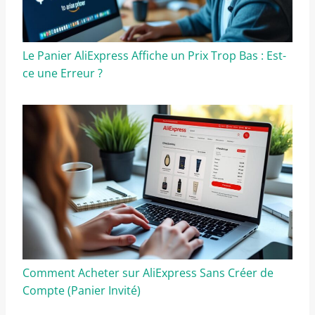
Le Panier AliExpress Affiche un Prix Trop Bas : Est-
ce une Erreur ?
Comment Acheter sur AliExpress Sans Créer de
Compte (Panier Invité)