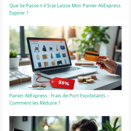
Que Se Passe-t-il Si Je Laisse Mon Panier AliExpress
Expirer ?
Panier AliExpress : Frais de Port Exorbitants –
Comment les Réduire ?