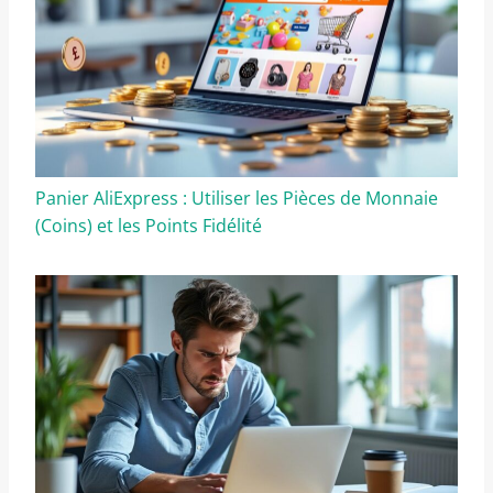
Panier AliExpress : Utiliser les Pièces de Monnaie
(Coins) et les Points Fidélité