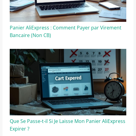
Panier AliExpress : Comment Payer par Virement
Bancaire (Non CB)
Que Se Passe-t-il Si Je Laisse Mon Panier AliExpress
Expirer ?