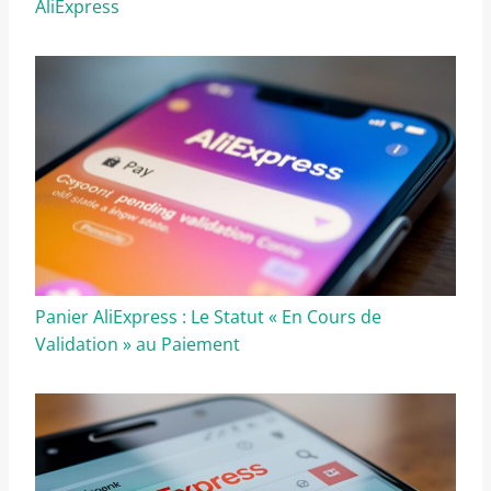
AliExpress
Panier AliExpress : Le Statut « En Cours de
Validation » au Paiement