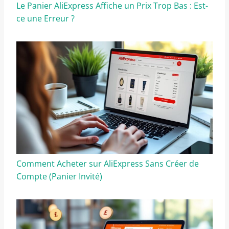
Le Panier AliExpress Affiche un Prix Trop Bas : Est-
ce une Erreur ?
Comment Acheter sur AliExpress Sans Créer de
Compte (Panier Invité)