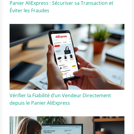
Panier AliExpress : Sécuriser sa Transaction et
Éviter les Fraudes
Vérifier la Fiabilité d’un Vendeur Directement
depuis le Panier AliExpress