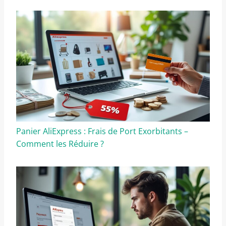
Panier AliExpress : Frais de Port Exorbitants –
Comment les Réduire ?