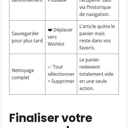
définitivement
Poubelle
récupérer sauf
via l’historique
de navigation.
L’article quitte le
❤️ Déplacer
Sauvegarder
panier mais
vers
pour plus tard
reste dans vos
Wishlist
favoris.
Le panier
✅ Tout
redevient
Nettoyage
sélectionner
totalement vide
complet
> Supprimer
en une seule
action.
Finaliser votre