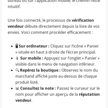
bureau ou sur l’application mobile, le chemin reste
intuitif.
Une fois connecté, le processus de
vérification
vendeur
débute directement depuis la liste de vos
envies. Voici comment procéder efficacement :
🖥️
Sur ordinateur :
Cliquez sur l’icône « Panier
» située en haut à droite de l’écran principal.
📱
Sur mobile :
Appuyez sur l’onglet « Panier »
visible dans le menu de navigation inférieur.
🔍
Repérez la boutique :
Observez le nom du
marchand affiché juste au-dessus de chaque
produit listé.
📊
Consultez la note :
Passez le curseur sur le
nom pour afficher un aperçu de la
réputation
vendeur
.