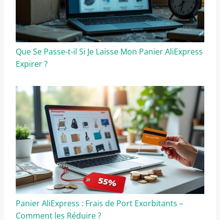
Que Se Passe-t-il Si Je Laisse Mon Panier AliExpress
Expirer ?
Panier AliExpress : Frais de Port Exorbitants –
Comment les Réduire ?