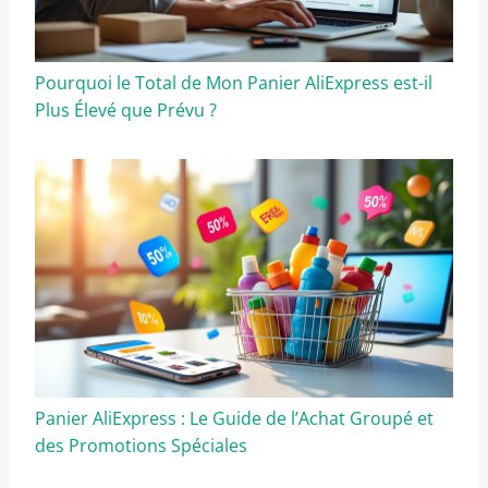
Pourquoi le Total de Mon Panier AliExpress est-il
Plus Élevé que Prévu ?
Panier AliExpress : Le Guide de l’Achat Groupé et
des Promotions Spéciales