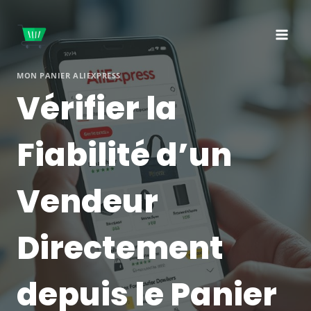
Aller
au
contenu
MON PANIER ALIEXPRESS
Vérifier la
Fiabilité d’un
Vendeur
Directement
depuis le Panier