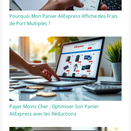
Pourquoi Mon Panier AliExpress Affiche des Frais
de Port Multiples ?
Payer Moins Cher : Optimiser Son Panier
AliExpress avec les Réductions