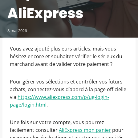
AliExpress
8 mai 2026
Vous avez ajouté plusieurs articles, mais vous
hésitez encore et souhaitez vérifier le sérieux du
marchand avant de valider votre paiement ?
Pour gérer vos sélections et contrôler vos futurs
achats, connectez-vous d’abord à la page officielle
via
https://www.aliexpress.com/p/ug-login-
page/login.html
.
Une fois sur votre compte, vous pourrez
facilement consulter
AliExpress mon panier
pour
examiner les évaluations et ajuster vos quantités.