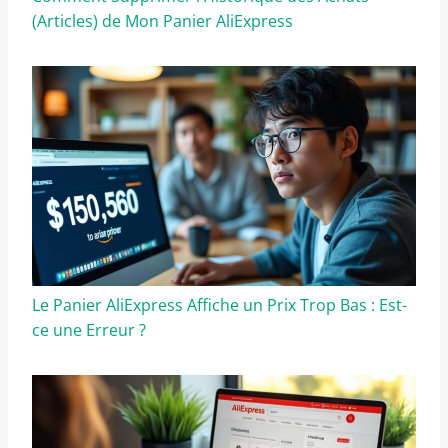
(Articles) de Mon Panier AliExpress
Le Panier AliExpress Affiche un Prix Trop Bas : Est-
ce une Erreur ?