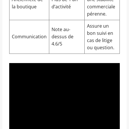
la boutique
d’activité
commerciale
pérenne.
Assure un
Note au-
bon suivi en
Communication
dessus de
cas de litige
4.6/5
ou question.