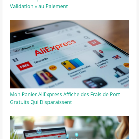
Validation » au Paiement
Mon Panier AliExpress Affiche des Frais de Port
Gratuits Qui Disparaissent