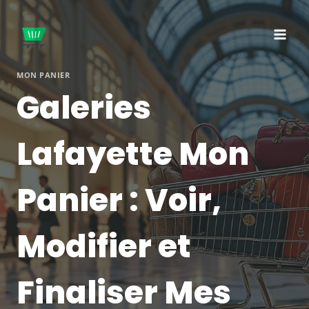
Aller
au
contenu
MON PANIER
Galeries
Lafayette Mon
Panier : Voir,
Modifier et
Finaliser Mes