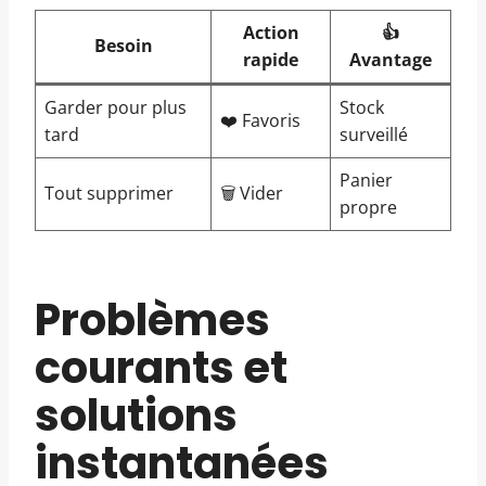
Action
👍
Besoin
rapide
Avantage
Garder pour plus
Stock
❤️ Favoris
tard
surveillé
Panier
Tout supprimer
🗑️ Vider
propre
Problèmes
courants et
solutions
instantanées