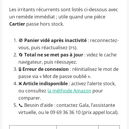
Les irritants récurrents sont listés ci-dessous avec
un remède immédiat ; utile quand une pièce
Cartier
passe hors stock.
🚫
Panier vidé après inactivité
: reconnectez-
vous, puis réactualisez (
).
F5
🔄
Total ne se met pas à jour
: videz le cache
navigateur, puis réessayez.
🔒
Erreur de connexion
: réinitialisez le mot de
passe via « Mot de passe oublié ».
❌
Article indisponible
: activez l’alerte stock,
ou consultez
la méthode Amazon
pour
comparer.
📞 Besoin d’aide : contactez Gala, l’assistante
virtuelle, ou le 09 69 36 36 10 (prix appel local).