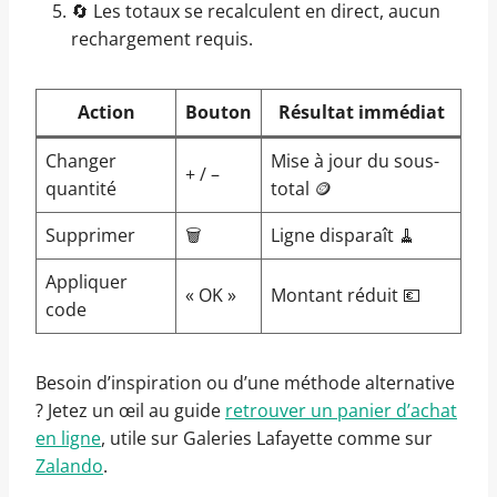
🔄 Les totaux se recalculent en direct, aucun
rechargement requis.
Action
Bouton
Résultat immédiat
Changer
Mise à jour du sous-
+ / –
quantité
total 🪙
Supprimer
🗑️
Ligne disparaît 🧹
Appliquer
« OK »
Montant réduit 💶
code
Besoin d’inspiration ou d’une méthode alternative
? Jetez un œil au guide
retrouver un panier d’achat
en ligne
, utile sur Galeries Lafayette comme sur
Zalando
.