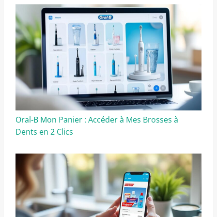
Oral-B Mon Panier : Accéder à Mes Brosses à
Dents en 2 Clics