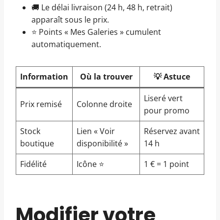
🚚 Le délai livraison (24 h, 48 h, retrait)
apparaît sous le prix.
⭐ Points « Mes Galeries » cumulent
automatiquement.
Information
Où la trouver
💡 Astuce
Liseré vert
Prix remisé
Colonne droite
pour promo
Stock
Lien « Voir
Réservez avant
boutique
disponibilité »
14 h
Fidélité
Icône ⭐
1 € = 1 point
Modifier votre