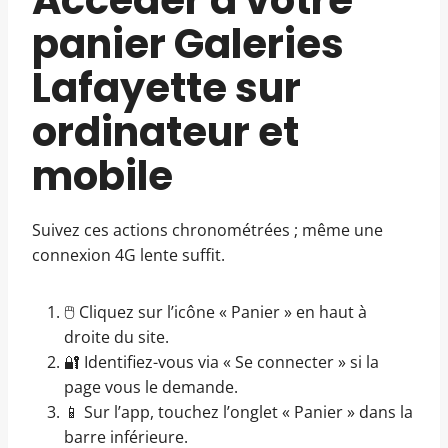
Accéder à votre
panier Galeries
Lafayette sur
ordinateur et
mobile
Suivez ces actions chronométrées ; même une
connexion 4G lente suffit.
🖱️ Cliquez sur l’icône « Panier » en haut à
droite du site.
🔐 Identifiez-vous via « Se connecter » si la
page vous le demande.
📱 Sur l’app, touchez l’onglet « Panier » dans la
barre inférieure.