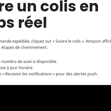
re un colis en
s réel
de expédiée, cliquez sur « Suivre le colis ». Amazon affiche
es étapes de cheminement.
 numéro de suivi si disponible.
ise à jour horaire.
n « Recevoir les notifications » pour des alertes push.