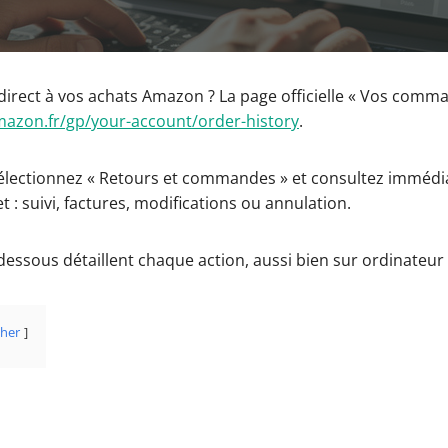
direct à vos achats Amazon ? La page officielle « Vos comm
mazon.fr/gp/your-account/order-history
.
électionnez « Retours et commandes » et consultez imméd
t : suivi, factures, modifications ou annulation.
-dessous détaillent chaque action, aussi bien sur ordinateur
cher