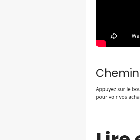
Chemin 
Appuyez sur le bou
pour voir vos acha
Lire