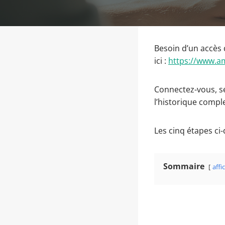
Besoin d’un accès 
ici :
https://www.a
Connectez-vous, s
l’historique comple
Les cinq étapes ci
Sommaire
affi