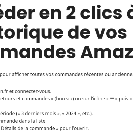
der en 2 clics 
storique de vos
mandes Amaz
s pour afficher toutes vos commandes récentes ou ancienne
.fr et connectez-vous.
 Retours et commandes » (bureau) ou sur l’icône « ☰ » puis
ériode (« 3 derniers mois », « 2024 », etc.).
mmande dans la liste.
 Détails de la commande » pour l’ouvrir.