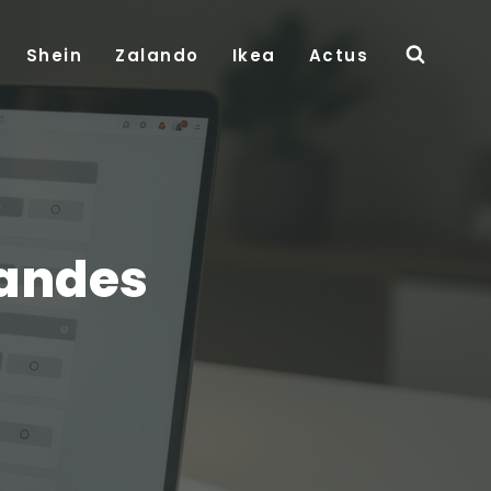
Shein
Zalando
Ikea
Actus
andes