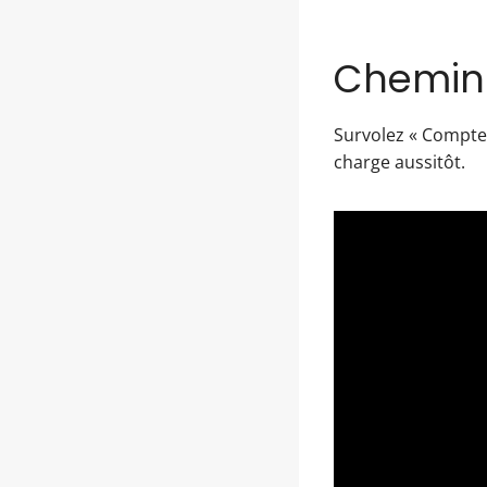
Chemin r
Survolez « Compte 
charge aussitôt.