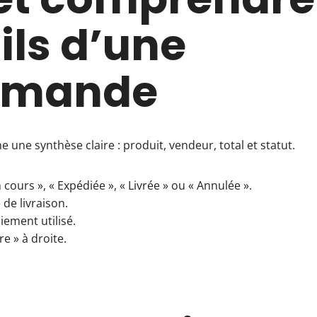
ils d’une
mande
e une synthèse claire : produit, vendeur, total et statut.
n cours », « Expédiée », « Livrée » ou « Annulée ».
 de livraison.
ement utilisé.
re » à droite.