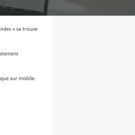
andes » se trouve
iatement
 que sur mobile.