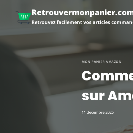
Aller
Retrouvermonpanier.co
au
contenu
Retrouvez facilement vos articles comman
MON PANIER AMAZON
Comme
sur Am
11 décembre 2025