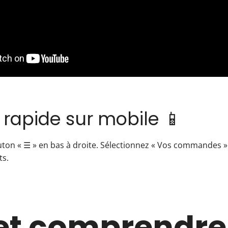
rapide sur mobile 📱
ton « ☰ » en bas à droite. Sélectionnez « Vos commandes ». 
ts.
 et comprendre