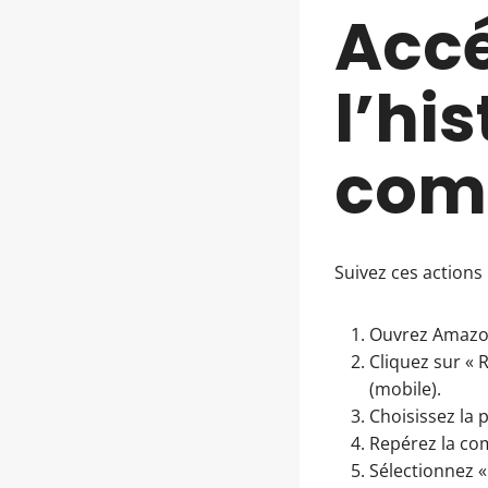
Accé
l’hi
com
Suivez ces action
Ouvrez Amazon
Cliquez sur «
(mobile).
Choisissez la p
Repérez la co
Sélectionnez «