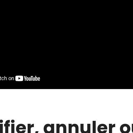
fier, annuler 