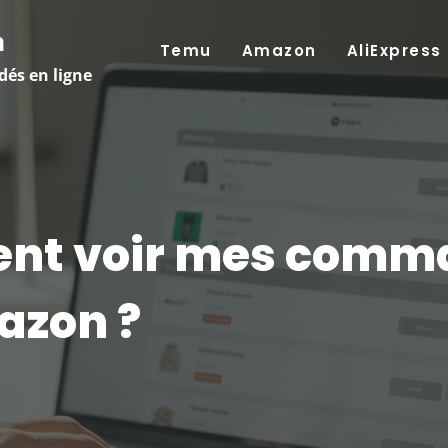
m
Temu
Amazon
AliExpress
dés en ligne
nt voir mes comm
azon ?