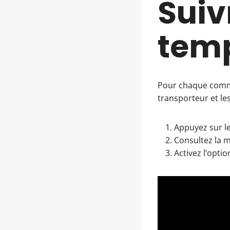
Suiv
temp
Pour chaque comman
transporteur et l
Appuyez sur le
Consultez la m
Activez l’optio