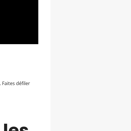
Faites défiler
 les