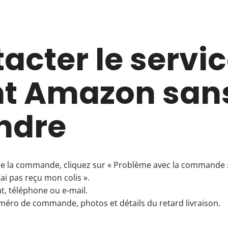
acter le servi
nt Amazon san
ndre
 de la commande, cliquez sur « Problème avec la commande 
’ai pas reçu mon colis ».
at, téléphone ou e-mail.
méro de commande, photos et détails du retard livraison.