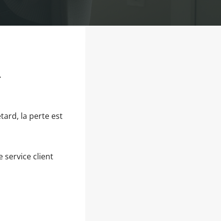
→
tard, la perte est
e service client