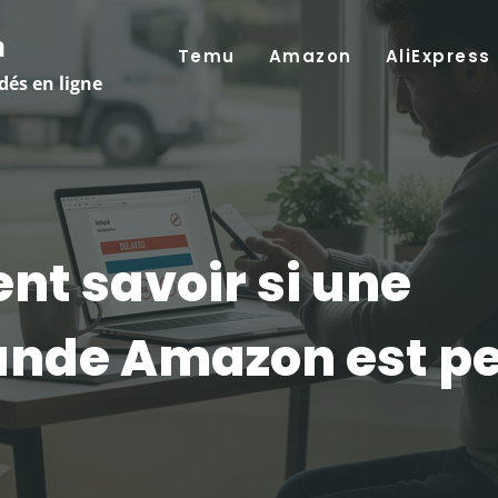
m
Temu
Amazon
AliExpress
dés en ligne
t savoir si une
de Amazon est pe