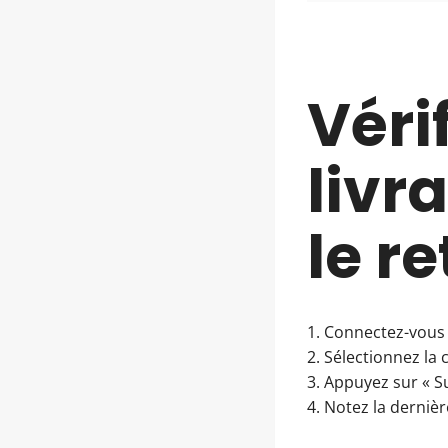
Vérif
livr
le r
1. Connectez-vous
2. Sélectionnez l
3. Appuyez sur « Sui
4. Notez la dernièr