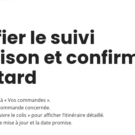
ier le suivi
aison et confir
etard
 à « Vos commandes ».
a commande concernée.
vre le colis » pour afficher l’itinéraire détaillé.
e mise à jour et la date promise.