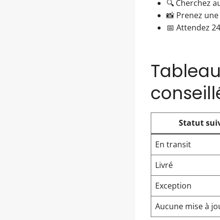
🔍 Cherchez aut
📸 Prenez une
📅 Attendez 24
Tableau
conseil
Statut sui
En transit
Livré
Exception
Aucune mise à jo