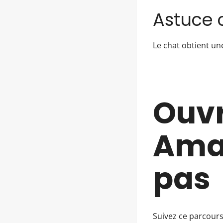
Astuce 
Le chat obtient u
Ouvr
Amaz
pas
Suivez ce parcours