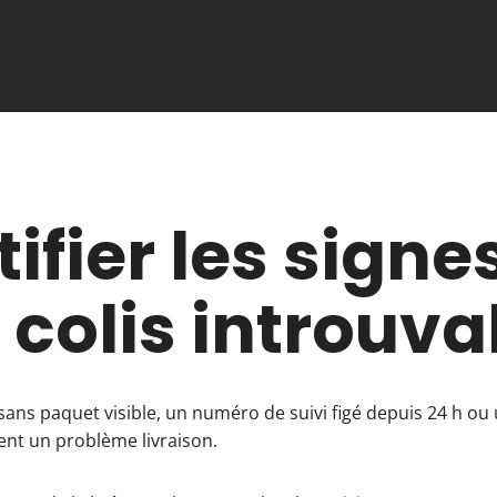
tifier les signe
 colis introuva
» sans paquet visible, un numéro de suivi figé depuis 24 h o
ent un problème livraison.