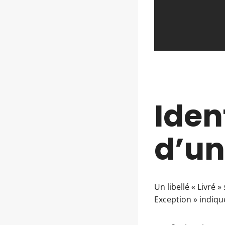
Iden
d’un
Un libellé « Livré 
Exception » indiqu