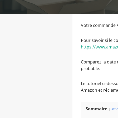
Votre commande A
Pour savoir si le 
https://www.amazo
Comparez la date de
probable.
Le tutoriel ci-dess
Amazon et réclam
Sommaire
affi