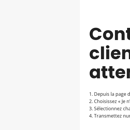
Cont
clie
atte
1. Depuis la page
2. Choisissez « Je n
3. Sélectionnez ch
4. Transmettez nu