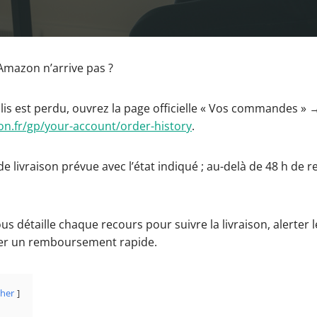
mazon n’arrive pas ?
colis est perdu, ouvrez la page officielle « Vos commandes » 
n.fr/gp/your-account/order-history
.
 livraison prévue avec l’état indiqué ; au-delà de 48 h de re
ous détaille chaque recours pour suivre la livraison, alerter l
er un remboursement rapide.
cher