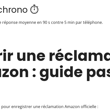
chrono ⏱️
ne réponse moyenne en 90 s contre 5 min par téléphone.
ir une réclam
on : guide pa
 pour enregistrer une réclamation Amazon officielle :