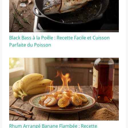
Black Bass à la Poêle : Recette Facile et Cuisson
Parfaite du Poisson
Rhum Arrangé Banane Flambée : Recette