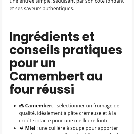
une entrée simple, séduisant par son côté fondant
et ses saveurs authentiques.
Ingrédients et
conseils pratiques
pour un
Camembert au
four réussi
🧀
Camembert
: sélectionner un fromage de
qualité, idéalement à pâte crémeuse et à la
croûte intacte pour une meilleure fonte.
🍯
Miel
: une cuillère à soupe pour apporter